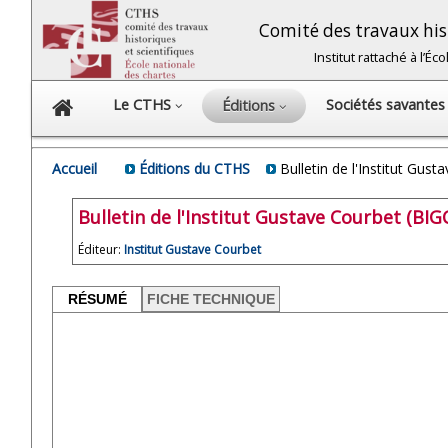
Comité des travaux hist
Institut rattaché à l’É
Le CTHS
Sociétés savante
Éditions
Accueil
Éditions du CTHS
Bulletin de l'Institut Gust
Bulletin de l'Institut Gustave Courbet (BIG
Éditeur:
Institut Gustave Courbet
RÉSUMÉ
FICHE TECHNIQUE