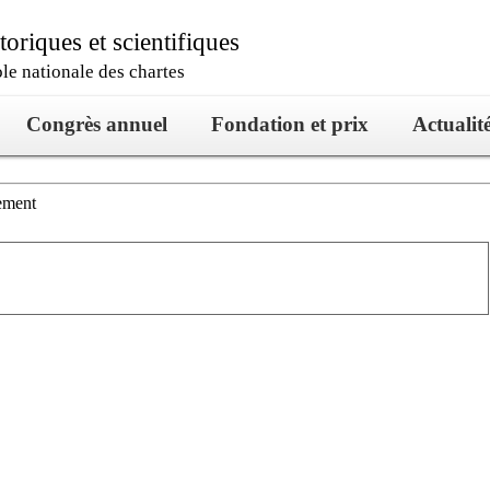
oriques et scientifiques
ole nationale des chartes
Congrès annuel
Fondation et prix
Actualit
ement