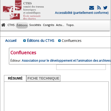
Accessibilité (partiellement conforme)
CTHS
Sociétés
Congrès
Actu...
Topo.
Éditions
Accueil
Éditions du CTHS
Confluences
Confluences
Éditeur:
Association pour le développement et l'animation des archives
RÉSUMÉ
FICHE TECHNIQUE