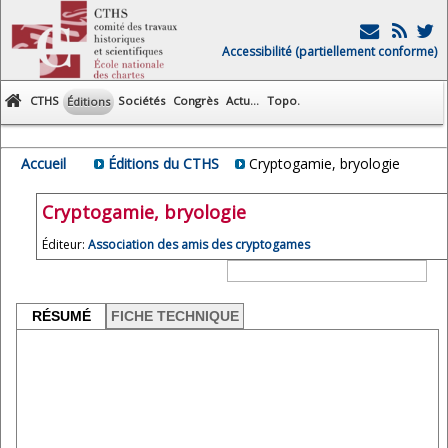
Accessibilité (partiellement conforme)
CTHS
Sociétés
Congrès
Actu...
Topo.
Éditions
Accueil
Éditions du CTHS
Cryptogamie, bryologie
Cryptogamie, bryologie
Éditeur:
Association des amis des cryptogames
RÉSUMÉ
FICHE TECHNIQUE