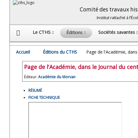
Comité des travaux hist
Institut rattaché à l’É
Le CTHS
Sociétés savantes
Éditions
Accueil
Éditions du CTHS
Page de l'Académie, dans 
Page de l'Académie, dans le Journal du cen
Éditeur:
Académie du Morvan
RÉSUMÉ
FICHE TECHNIQUE