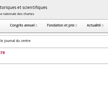
oriques et scientifiques
cole nationale des chartes
Congrès annuel
Fondation et prix
Actualité
le Journal du centre
tre