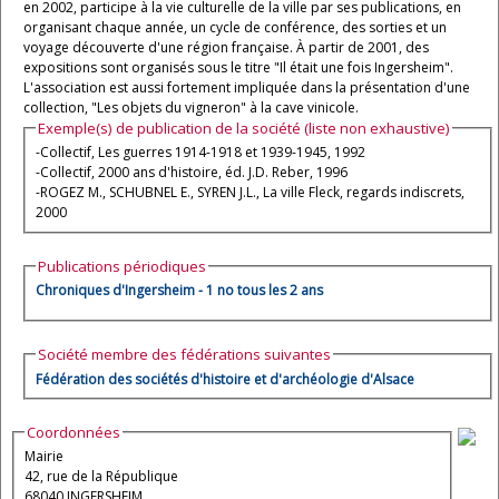
en 2002, participe à la vie culturelle de la ville par ses publications, en
organisant chaque année, un cycle de conférence, des sorties et un
voyage découverte d'une région française. À partir de 2001, des
expositions sont organisés sous le titre "Il était une fois Ingersheim".
L'association est aussi fortement impliquée dans la présentation d'une
collection, "Les objets du vigneron" à la cave vinicole.
Exemple(s) de publication de la société (liste non exhaustive)
-Collectif, Les guerres 1914-1918 et 1939-1945, 1992
-Collectif, 2000 ans d'histoire, éd. J.D. Reber, 1996
-ROGEZ M., SCHUBNEL E., SYREN J.L., La ville Fleck, regards indiscrets,
2000
Publications périodiques
Chroniques d'Ingersheim - 1 no tous les 2 ans
Société membre des fédérations suivantes
Fédération des sociétés d'histoire et d'archéologie d'Alsace
Coordonnées
Mairie
42, rue de la République
68040 INGERSHEIM