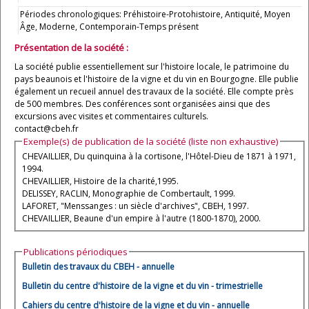
Périodes chronologiques: Préhistoire-Protohistoire, Antiquité, Moyen
Âge, Moderne, Contemporain-Temps présent
Présentation de la société :
La société publie essentiellement sur l'histoire locale, le patrimoine du
pays beaunois et l'histoire de la vigne et du vin en Bourgogne. Elle publie
également un recueil annuel des travaux de la société. Elle compte près
de 500 membres. Des conférences sont organisées ainsi que des
excursions avec visites et commentaires culturels.
contact@cbeh.fr
Exemple(s) de publication de la société (liste non exhaustive)
CHEVAILLIER, Du quinquina à la cortisone, l'Hôtel-Dieu de 1871 à 1971,
1994.
CHEVAILLIER, Histoire de la charité,1995.
DELISSEY, RACLIN, Monographie de Combertault, 1999.
LAFORET, "Menssanges : un siècle d'archives", CBEH, 1997.
CHEVAILLIER, Beaune d'un empire à l'autre (1800-1870), 2000.
Publications périodiques
Bulletin des travaux du CBEH - annuelle
Bulletin du centre d'histoire de la vigne et du vin - trimestrielle
Cahiers du centre d'histoire de la vigne et du vin - annuelle