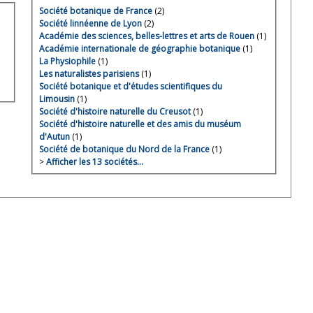
Société botanique de France
(2)
Société linnéenne de Lyon
(2)
Académie des sciences, belles-lettres et arts de Rouen
(1)
Académie internationale de géographie botanique
(1)
La Physiophile
(1)
Les naturalistes parisiens
(1)
Société botanique et d'études scientifiques du
Limousin
(1)
Société d'histoire naturelle du Creusot
(1)
Société d'histoire naturelle et des amis du muséum
d'Autun
(1)
Société de botanique du Nord de la France
(1)
>
Afficher les 13 sociétés…