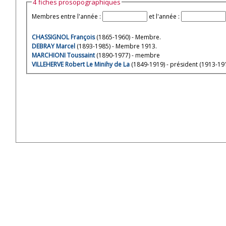
4 fiches prosopographiques
Membres entre l'année :
et l'année :
CHASSIGNOL François
(1865-1960) - Membre.
DEBRAY Marcel
(1893-1985) - Membre 1913.
MARCHIONI Toussaint
(1890-1977) - membre
VILLEHERVE Robert Le Minihy de La
(1849-1919) - président (1913-19