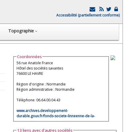
Accessibilité (partiellement conforme)
Topographie
Coordonnées
56 rue Anatole France
Hôtel des sociétés savantes
76600 LE HAVRE
Région d'origine : Normandie
Région administrative : Normandie
Téléphone: 06.64.00.04.43
www.archives.developpement-
durable.gouv.fr/fonds-societe-linneenne-de-la-
13 liens avec d'autres sociétés