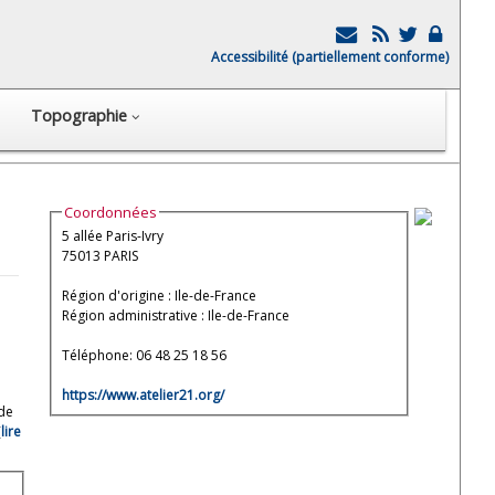
Accessibilité (partiellement conforme)
Topographie
Coordonnées
5 allée Paris-Ivry
75013 PARIS
Région d'origine : Ile-de-France
Région administrative : Ile-de-France
Téléphone: 06 48 25 18 56
https://www.atelier21.org/
 de
(
lire