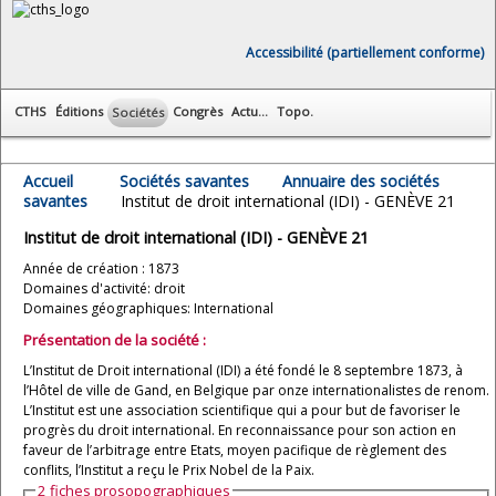
Accessibilité (partiellement conforme)
CTHS
Éditions
Congrès
Actu...
Topo.
Sociétés
Accueil
Sociétés savantes
Annuaire des sociétés
savantes
Institut de droit international (IDI) - GENÈVE 21
Institut de droit international (IDI) - GENÈVE 21
Année de création : 1873
Domaines d'activité: droit
Domaines géographiques: International
Présentation de la société :
L’Institut de Droit international (IDI) a été fondé le 8 septembre 1873, à
l’Hôtel de ville de Gand, en Belgique par onze internationalistes de renom.
L’Institut est une association scientifique qui a pour but de favoriser le
progrès du droit international. En reconnaissance pour son action en
faveur de l’arbitrage entre Etats, moyen pacifique de règlement des
conflits, l’Institut a reçu le Prix Nobel de la Paix.
2 fiches prosopographiques