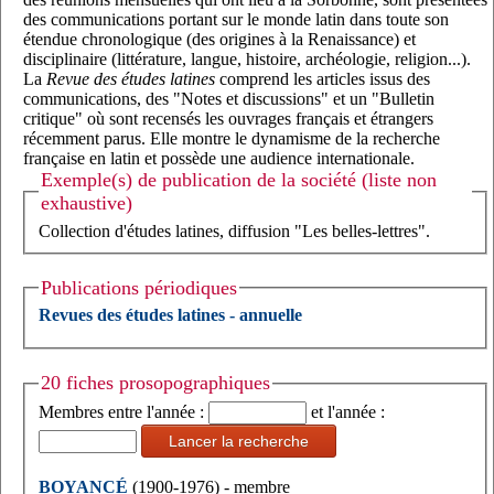
des communications portant sur le monde latin dans toute son
étendue chronologique (des origines à la Renaissance) et
disciplinaire (littérature, langue, histoire, archéologie, religion...).
La
Revue des études latines
comprend les articles issus des
communications, des "Notes et discussions" et un "Bulletin
critique" où sont recensés les ouvrages français et étrangers
récemment parus. Elle montre le dynamisme de la recherche
française en latin et possède une audience internationale.
Exemple(s) de publication de la société (liste non
exhaustive)
Collection d'études latines, diffusion "Les belles-lettres".
Publications périodiques
Revues des études latines - annuelle
20 fiches prosopographiques
Membres entre l'année :
et l'année :
Lancer la recherche
BOYANCÉ
(1900-1976) - membre