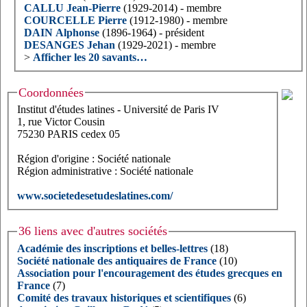
CALLU Jean-Pierre
(1929-2014) - membre
COURCELLE Pierre
(1912-1980) - membre
DAIN Alphonse
(1896-1964) - président
DESANGES Jehan
(1929-2021) - membre
>
Afficher les 20 savants…
Coordonnées
Institut d'études latines - Université de Paris IV
1, rue Victor Cousin
75230 PARIS cedex 05
Région d'origine : Société nationale
Région administrative : Société nationale
www.societedesetudeslatines.com/
36 liens avec d'autres sociétés
Académie des inscriptions et belles-lettres
(18)
Société nationale des antiquaires de France
(10)
Association pour l'encouragement des études grecques en
France
(7)
Comité des travaux historiques et scientifiques
(6)