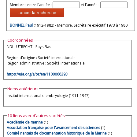
Membres entre l'année :
et l'année :
Lancer la recherche
BONNEL Paul
(1912-1982) - Membre, Secrétaire exécutif 1973 à 1980
Coordonnées
NDL- UTRECHT - Pays-Bas
Région d'origine : Société internationale
Région administrative : Société internationale
https://uia.org/s/or/en/1100066393
Noms antérieurs
Institut international d'embryologie (1911-1947)
10 liens avec d'autres sociétés
Académie de marine
(1)
Association française pour l'avancement des sciences
(1)
Comité nantais de documentation historique de la Marine
(1)