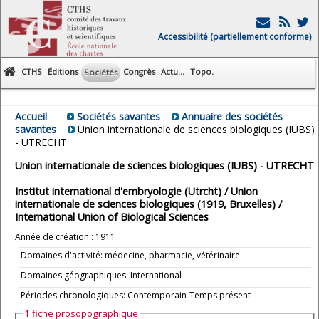
Accessibilité (partiellement conforme)
CTHS
Éditions
Congrès
Actu...
Topo.
Sociétés
Accueil
Sociétés savantes
Annuaire des sociétés
savantes
Union internationale de sciences biologiques (IUBS)
- UTRECHT
Union internationale de sciences biologiques (IUBS) - UTRECHT
Institut international d'embryologie (Utrcht) / Union
internationale de sciences biologiques (1919, Bruxelles) /
International Union of Biological Sciences
Année de création : 1911
Domaines d'activité: médecine, pharmacie, vétérinaire
Domaines géographiques: International
Périodes chronologiques: Contemporain-Temps présent
1 fiche prosopographique