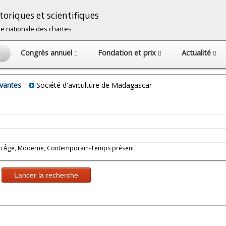
oriques et scientifiques
cole nationale des chartes
Congrès annuel
Fondation et prix
Actualité
avantes
Société d'aviculture de Madagascar -
oyen Âge, Moderne, Contemporain-Temps présent
Lancer la recherche