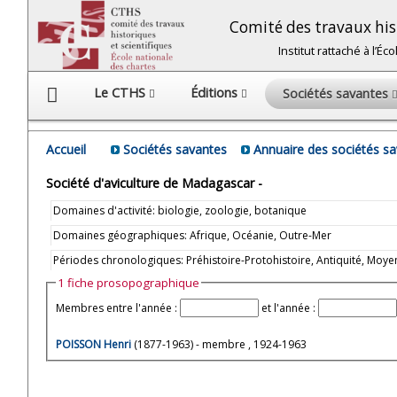
Comité des travaux hist
Institut rattaché à l’É
Le CTHS
Éditions
Sociétés savantes
Accueil
Sociétés savantes
Annuaire des sociétés s
Société d'aviculture de Madagascar -
Domaines d'activité: biologie, zoologie, botanique
Domaines géographiques: Afrique, Océanie, Outre-Mer
Périodes chronologiques: Préhistoire-Protohistoire, Antiquité, M
1 fiche prosopographique
Membres entre l'année :
et l'année :
POISSON Henri
(1877-1963) - membre , 1924-1963