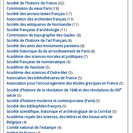
Société de l'histoire de France
(62)
Commission du vieux Paris
(18)
Société des anciens textes français
(17)
Association des archivistes français
(13)
Société des antiquaires de Normandie
(11)
Société française d'archéologie
(11)
Commission de topographie des Gaules
(8)
Société de l'histoire de l'art français
(8)
Société des amis des monuments parisiens
(8)
Société historique du 6e arrondissement de Paris
(8)
Académie des sciences morales et politiques
(7)
Société française de numismatique
(6)
Académie de Vaucluse
(5)
Académie des sciences d'Outre-Mer
(5)
Association des bibliothécaires de France
(5)
Association pour l'encouragement des études grecques en France
(5)
e
Société d'histoire de la révolution de 1848 et des révolutions du XIX
siècle
(5)
Société d'histoire moderne et contemporaine (Paris)
(5)
Société des bibliophiles françois
(5)
Société scientifique, historique et archéologique de la Corrèze
(5)
Académie royale des sciences, des lettres et des beaux-arts de
Belgique
(4)
Comité national de l'estampe
(4)
Institut de France
(4)