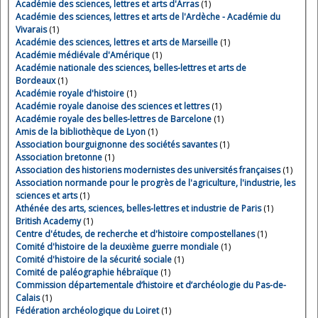
Académie des sciences, lettres et arts d'Arras
(1)
Académie des sciences, lettres et arts de l'Ardèche - Académie du
Vivarais
(1)
Académie des sciences, lettres et arts de Marseille
(1)
Académie médiévale d'Amérique
(1)
Académie nationale des sciences, belles-lettres et arts de
Bordeaux
(1)
Académie royale d'histoire
(1)
Académie royale danoise des sciences et lettres
(1)
Académie royale des belles-lettres de Barcelone
(1)
Amis de la bibliothèque de Lyon
(1)
Association bourguignonne des sociétés savantes
(1)
Association bretonne
(1)
Association des historiens modernistes des universités françaises
(1)
Association normande pour le progrès de l'agriculture, l'industrie, les
sciences et arts
(1)
Athénée des arts, sciences, belles-lettres et industrie de Paris
(1)
British Academy
(1)
Centre d'études, de recherche et d'histoire compostellanes
(1)
Comité d'histoire de la deuxième guerre mondiale
(1)
Comité d'histoire de la sécurité sociale
(1)
Comité de paléographie hébraïque
(1)
Commission départementale d’histoire et d’archéologie du Pas-de-
Calais
(1)
Fédération archéologique du Loiret
(1)