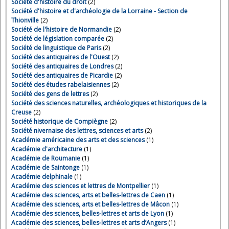
Société d'histoire du droit
(2)
Société d'histoire et d'archéologie de la Lorraine - Section de
Thionville
(2)
Société de l'histoire de Normandie
(2)
Société de législation comparée
(2)
Société de linguistique de Paris
(2)
Société des antiquaires de l'Ouest
(2)
Société des antiquaires de Londres
(2)
Société des antiquaires de Picardie
(2)
Société des études rabelaisiennes
(2)
Société des gens de lettres
(2)
Société des sciences naturelles, archéologiques et historiques de la
Creuse
(2)
Société historique de Compiègne
(2)
Société nivernaise des lettres, sciences et arts
(2)
Académie américaine des arts et des sciences
(1)
Académie d'architecture
(1)
Académie de Roumanie
(1)
Académie de Saintonge
(1)
Académie delphinale
(1)
Académie des sciences et lettres de Montpellier
(1)
Académie des sciences, arts et belles-lettres de Caen
(1)
Académie des sciences, arts et belles-lettres de Mâcon
(1)
Académie des sciences, belles-lettres et arts de Lyon
(1)
Académie des sciences, belles-lettres et arts d’Angers
(1)