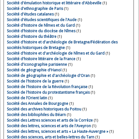
Société d'émulation historique et littéraire d'Abbeville
(1)
Société d'ethnographie de Paris
(1)
Société d'études catalanes
(1)
Société d'études scientifiques de l'Aude
(1)
Société d'histoire de Nîmes et du Gard
(1)
Société d'histoire du diocèse de Nîmes
(1)
Société d'histoire du théâtre
(1)
Société d'histoire et d'archéologie de Bretagne/Fédération des
sociétés historiques de Bretagne
(1)
Société d'histoire et d'archéologie de Nîmes et du Gard
(1)
Société d'histoire littéraire de la France
(1)
Société d'iconographie parisienne
(1)
Société de géographie d'Hanoï
(1)
Société de géographie et d'archéologie d'Oran
(1)
Société de l'histoire de la guerre
(1)
Société de l'histoire de la Révolution française
(1)
Société de l'histoire du protestantisme français
(1)
Société de l’Orient latin
(1)
Société des Annales de Bourgogne
(1)
Société des archives historiques du Poitou
(1)
Société des bibliophiles du Béarn
(1)
Société des Lettres sciences et arts de la Corrèze
(1)
Société des lettres, sciences et arts de l'Aveyron
(1)
Société des lettres, sciences et arts « La Haute-Auvergne »
(1)
Société des sciences, arts et belles-lettres du Tarn
(1)