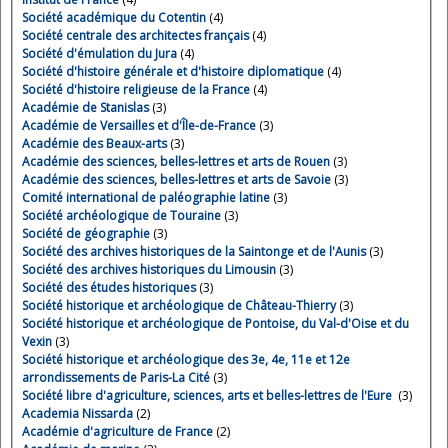
Société académique du Cotentin
(4)
Société centrale des architectes français
(4)
Société d'émulation du Jura
(4)
Société d'histoire générale et d'histoire diplomatique
(4)
Société d'histoire religieuse de la France
(4)
Académie de Stanislas
(3)
Académie de Versailles et d'Île-de-France
(3)
Académie des Beaux-arts
(3)
Académie des sciences, belles-lettres et arts de Rouen
(3)
Académie des sciences, belles-lettres et arts de Savoie
(3)
Comité international de paléographie latine
(3)
Société archéologique de Touraine
(3)
Société de géographie
(3)
Société des archives historiques de la Saintonge et de l'Aunis
(3)
Société des archives historiques du Limousin
(3)
Société des études historiques
(3)
Société historique et archéologique de Château-Thierry
(3)
Société historique et archéologique de Pontoise, du Val-d'Oise et du
Vexin
(3)
Société historique et archéologique des 3e, 4e, 11e et 12e
arrondissements de Paris-La Cité
(3)
Société libre d'agriculture, sciences, arts et belles-lettres de l'Eure
(3)
Academia Nissarda
(2)
Académie d'agriculture de France
(2)