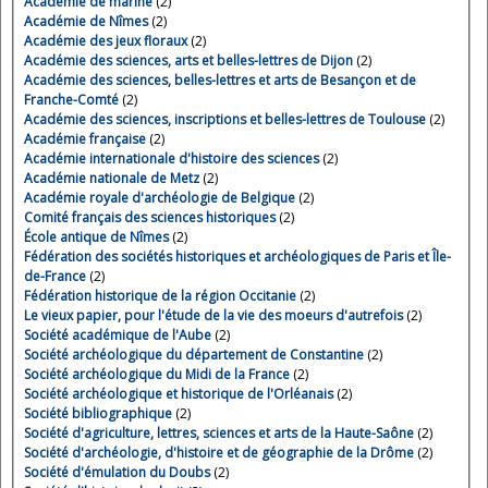
Académie de marine
(2)
Académie de Nîmes
(2)
Académie des jeux floraux
(2)
Académie des sciences, arts et belles-lettres de Dijon
(2)
Académie des sciences, belles-lettres et arts de Besançon et de
Franche-Comté
(2)
Académie des sciences, inscriptions et belles-lettres de Toulouse
(2)
Académie française
(2)
Académie internationale d'histoire des sciences
(2)
Académie nationale de Metz
(2)
Académie royale d'archéologie de Belgique
(2)
Comité français des sciences historiques
(2)
École antique de Nîmes
(2)
Fédération des sociétés historiques et archéologiques de Paris et Île-
de-France
(2)
Fédération historique de la région Occitanie
(2)
Le vieux papier, pour l'étude de la vie des moeurs d'autrefois
(2)
Société académique de l'Aube
(2)
Société archéologique du département de Constantine
(2)
Société archéologique du Midi de la France
(2)
Société archéologique et historique de l'Orléanais
(2)
Société bibliographique
(2)
Société d'agriculture, lettres, sciences et arts de la Haute-Saône
(2)
Société d'archéologie, d'histoire et de géographie de la Drôme
(2)
Société d'émulation du Doubs
(2)