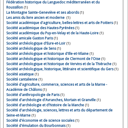
Fédération historique du Languedoc méditerranéen et du
Roussillon
(1)
La Montagne Sainte-Geneviève et ses abords
(1)
Les amis du livre ancien et moderne
(1)
Société académique d'agriculture, belles-lettres et arts de Poitiers
(1)
Société académique des Hautes-Pyrénées
(1)
Société académique du Puy-en-Velay et de la Haute-Loire
(1)
Société amicale Gaston Paris
(1)
Société archéologique d'Eure-et-Loir
(1)
Société archéologique de Sens
(1)
Société archéologique et historique d'Ille-et-Vilaine
(1)
Société archéologique et historique de Clermont de l'Oise
(1)
Société archéologique et historique de Vervins et de la Thiérache
(1)
Société archéologique, historique, littéraire et scientifique du Gers
(1)
Société asiatique
(1)
Société cantalienne
(1)
Société d'agriculture, commerce, sciences et arts de la Marne -
Académie de Châlons
(1)
Société d'anthropologie de Paris
(1)
Société d'archéologie d'Avranches, Mortain et Granville
(1)
Société d'archéologie et d'histoire de la Manche
(1)
Société d'archéologie, sciences, lettres et arts du département de
Seine-et-Marne
(1)
Société d'économie et de science sociales
(1)
Société d'émulation du Bourbonnais
(1)