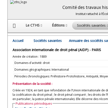
Comité des travaux hist
Institut rattaché à l’É
Le CTHS
Éditions
Sociétés savantes
Accueil
Sociétés savantes
Annuaire des sociétés s
Association internationale de droit pénal (AIDP) - PARIS
Année de création : 1889
Domaines d'activité: droit
Domaines géographiques: International
Périodes chronologiques: Préhistoire-Protohistoire, Antiquité, M
Présentation de la société :
Créée en 1924, en tant que refondation de l’Union internationale de dro
la codification du droit pénal ; le droit pénal comparé ; les droits de l
en particulier, la justice pénale internationale). Elle décerne des réco
Publications périodiques