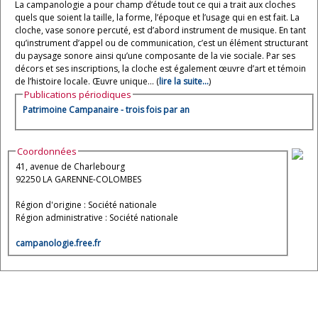
La campanologie a pour champ d’étude tout ce qui a trait aux cloches
quels que soient la taille, la forme, l’époque et l’usage qui en est fait. La
cloche, vase sonore percuté, est d’abord instrument de musique. En tant
qu’instrument d’appel ou de communication, c’est un élément structurant
du paysage sonore ainsi qu’une composante de la vie sociale. Par ses
décors et ses inscriptions, la cloche est également œuvre d’art et témoin
de l’histoire locale. Œuvre unique... (
lire la suite...
)
Publications périodiques
Patrimoine Campanaire - trois fois par an
Coordonnées
41, avenue de Charlebourg
92250 LA GARENNE-COLOMBES
Région d'origine : Société nationale
Région administrative : Société nationale
campanologie.free.fr