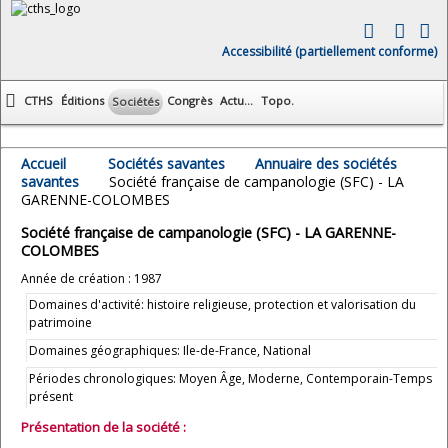
Accessibilité (partiellement conforme)
CTHS
Éditions
Congrès
Actu...
Topo.
Sociétés
Accueil
Sociétés savantes
Annuaire des sociétés
savantes
Société française de campanologie (SFC) - LA
GARENNE-COLOMBES
Société française de campanologie (SFC) - LA GARENNE-
COLOMBES
Année de création : 1987
Domaines d'activité: histoire religieuse, protection et valorisation du
patrimoine
Domaines géographiques: Ile-de-France, National
Périodes chronologiques: Moyen Âge, Moderne, Contemporain-Temps
présent
Présentation de la société :