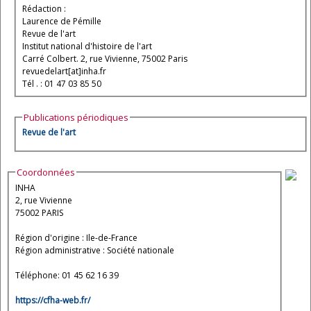
Rédaction :
Laurence de Pémille
Revue de l'art
Institut national d'histoire de l'art
Carré Colbert. 2, rue Vivienne, 75002 Paris
revuedelart[at]inha.fr
Tél . : 01 47 03 85 50
Publications périodiques
Revue de l'art
Coordonnées
INHA
2, rue Vivienne
75002 PARIS
Région d'origine : Ile-de-France
Région administrative : Société nationale
Téléphone: 01 45 62 16 39
https://cfha-web.fr/