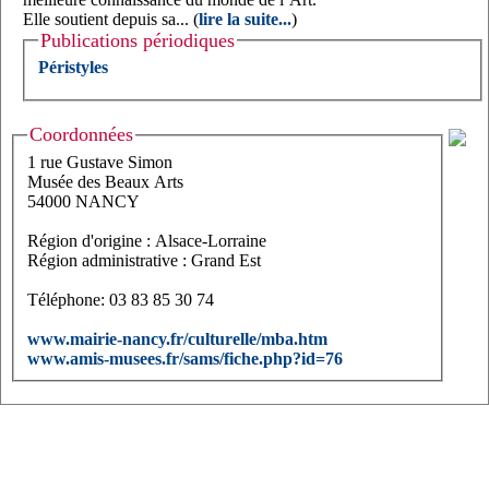
Elle soutient depuis sa... (
lire la suite...
)
Publications périodiques
Péristyles
Coordonnées
1 rue Gustave Simon
Musée des Beaux Arts
54000 NANCY
Région d'origine : Alsace-Lorraine
Région administrative : Grand Est
Téléphone: 03 83 85 30 74
www.mairie-nancy.fr/culturelle/mba.htm
www.amis-musees.fr/sams/fiche.php?id=76