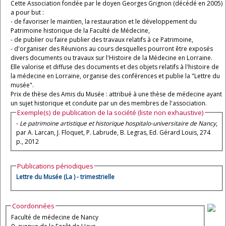
Cette Association fondée par le doyen Georges Grignon (décédé en 2005)
a pour but :
- de favoriser le maintien, la restauration et le développement du
Patrimoine historique de la Faculté de Médecine,
- de publier ou faire publier des travaux relatifs à ce Patrimoine,
- d'organiser des Réunions au cours desquelles pourront être exposés
divers documents ou travaux sur l'Histoire de la Médecine en Lorraine.
Elle valorise et diffuse des documents et des objets relatifs à l'histoire de
la médecine en Lorraine, organise des conférences et publie la "Lettre du
musée".
Prix de thèse des Amis du Musée : attribué à une thèse de médecine ayant
un sujet historique et conduite par un des membres de l'association.
Exemple(s) de publication de la société (liste non exhaustive)
-
Le patrimoine artistique et historique hospitalo-universitaire de Nancy
,
par A. Larcan, J. Floquet, P. Labrude, B. Legras, Ed. Gérard Louis, 274
p., 2012
Publications périodiques
Lettre du Musée (La ) - trimestrielle
Coordonnées
Faculté de médecine de Nancy