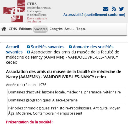
Accessibilité (partiellement conforme)
CTHS
Éditions
Congrès
Actu...
Topo.
Sociétés
Accueil
Sociétés savantes
Annuaire des sociétés
savantes
Association des amis du musée de la faculté de
médecine de Nancy (AAMFMN) - VANDOEUVRE-LES-NANCY
cedex
Association des amis du musée de la faculté de médecine de
Nancy (AAMFMN) - VANDOEUVRE-LES-NANCY cedex
Année de création : 1976
Domaines d'activité: histoire locale, médecine, pharmacie, vétérinaire
Domaines géographiques: Alsace-Lorraine
Périodes chronologiques: Préhistoire-Protohistoire, Antiquité, Moyen
Âge, Moderne, Contemporain-Temps présent
Présentation de la société :