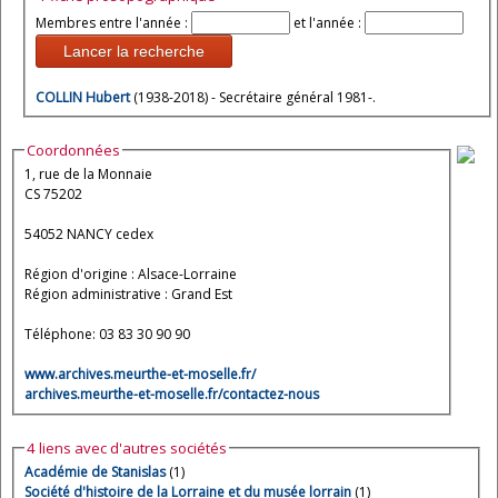
Membres entre l'année :
et l'année :
Lancer la recherche
COLLIN Hubert
(1938-2018) - Secrétaire général 1981-.
Coordonnées
1, rue de la Monnaie
CS 75202
54052 NANCY cedex
Région d'origine : Alsace-Lorraine
Région administrative : Grand Est
Téléphone: 03 83 30 90 90
www.archives.meurthe-et-moselle.fr/
archives.meurthe-et-moselle.fr/contactez-nous
4 liens avec d'autres sociétés
Académie de Stanislas
(1)
Société d'histoire de la Lorraine et du musée lorrain
(1)