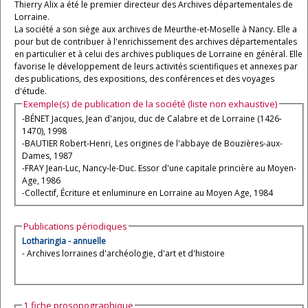
Thierry Alix a été le premier directeur des Archives départementales de
Lorraine.
La société a son siège aux archives de Meurthe-et-Moselle à Nancy. Elle a
pour but de contribuer à l'enrichissement des archives départementales
en particulier et à celui des archives publiques de Lorraine en général. Elle
favorise le développement de leurs activités scientifiques et annexes par
des publications, des expositions, des conférences et des voyages
d'étude.
Exemple(s) de publication de la société (liste non exhaustive)
-BÉNET Jacques, Jean d'anjou, duc de Calabre et de Lorraine (1426-
1470), 1998
-BAUTIER Robert-Henri, Les origines de l'abbaye de Bouzières-aux-
Dames, 1987
-FRAY Jean-Luc, Nancy-le-Duc. Essor d'une capitale princière au Moyen-
Age, 1986
-Collectif, Écriture et enluminure en Lorraine au Moyen Age, 1984
Publications périodiques
Lotharingia - annuelle
- Archives lorraines d'archéologie, d'art et d'histoire
1 fiche prosopographique