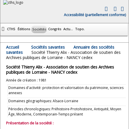
Accessibilité (partiellement conforme)
CTHS
Éditions
Congrès
Actu...
Topo.
Sociétés
Accueil
Sociétés savantes
Annuaire des sociétés
savantes
Société Thierry Alix - Association de soutien des
Archives publiques de Lorraine - NANCY cedex
Société Thierry Alix - Association de soutien des Archives
publiques de Lorraine - NANCY cedex
Année de création : 1981
Domaines d'activité: protection et valorisation du patrimoine, sciences
annexes
Domaines géographiques: Alsace-Lorraine
Périodes chronologiques: Préhistoire-Protohistoire, Antiquité, Moyen
Âge, Moderne, Contemporain-Temps présent
Présentation de la société :