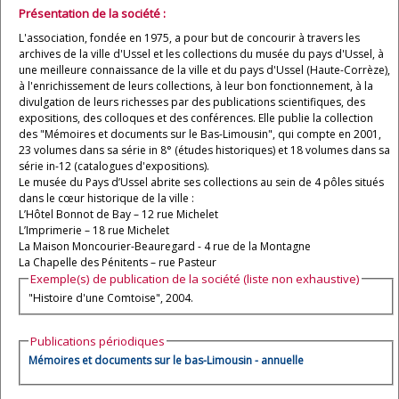
Présentation de la société :
L'association, fondée en 1975, a pour but de concourir à travers les
archives de la ville d'Ussel et les collections du musée du pays d'Ussel, à
une meilleure connaissance de la ville et du pays d'Ussel (Haute-Corrèze),
à l'enrichissement de leurs collections, à leur bon fonctionnement, à la
divulgation de leurs richesses par des publications scientifiques, des
expositions, des colloques et des conférences. Elle publie la collection
des "Mémoires et documents sur le Bas-Limousin", qui compte en 2001,
23 volumes dans sa série in 8° (études historiques) et 18 volumes dans sa
série in-12 (catalogues d'expositions).
Le musée du Pays d’Ussel abrite ses collections au sein de 4 pôles situés
dans le cœur historique de la ville :
L’Hôtel Bonnot de Bay – 12 rue Michelet
L’Imprimerie – 18 rue Michelet
La Maison Moncourier-Beauregard - 4 rue de la Montagne
La Chapelle des Pénitents – rue Pasteur
Exemple(s) de publication de la société (liste non exhaustive)
"Histoire d'une Comtoise", 2004.
Publications périodiques
Mémoires et documents sur le bas-Limousin - annuelle