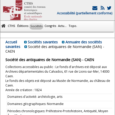
Accessibilité (partiellement conforme)
CTHS
Éditions
Congrès
Actu...
Topo.
Sociétés
Accueil
Sociétés savantes
Annuaire des sociétés
savantes
Société des antiquaires de Normandie (SAN) -
CAEN
Société des antiquaires de Normandie (SAN) - CAEN
Collections accessibles au public : Le fonds d'archives est déposé aux
Archives départementales du Calvados, 61 rue de Lions-sur-Mer, 14000
Caen.
Le fonds des objets est déposé au Musée de Normandie, au château de
Caen.
Année de création : 1824
Domaines d'activité: archéologie, arts
Domaines géographiques: Normandie
Périodes chronologiques: Préhistoire-Protohistoire, Antiquité, Moyen