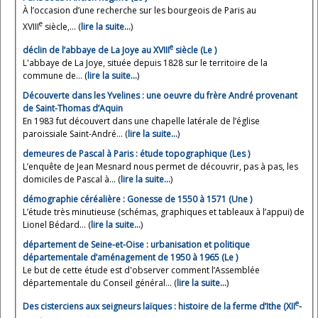
À l’occasion d’une recherche sur les bourgeois de Paris au
e
XVIII
siècle,... (
lire la suite…
)
e
déclin de l’abbaye de La Joye au XVIII
siècle (Le )
L'abbaye de La Joye, située depuis 1828 sur le territoire de la
commune de... (
lire la suite…
)
Découverte dans les Yvelines : une oeuvre du frère André provenant
de Saint-Thomas d’Aquin
En 1983 fut découvert dans une chapelle latérale de l’église
paroissiale Saint-André... (
lire la suite…
)
demeures de Pascal à Paris : étude topographique (Les )
L’enquête de Jean Mesnard nous permet de découvrir, pas à pas, les
domiciles de Pascal à... (
lire la suite…
)
démographie céréalière : Gonesse de 1550 à 1571 (Une )
L’étude très minutieuse (schémas, graphiques et tableaux à l’appui) de
Lionel Bédard... (
lire la suite…
)
département de Seine-et-Oise : urbanisation et politique
départementale d’aménagement de 1950 à 1965 (Le )
Le but de cette étude est d'observer comment l’Assemblée
départementale du Conseil général... (
lire la suite…
)
e
Des cisterciens aux seigneurs laïques : histoire de la ferme d’Ithe (XII
-