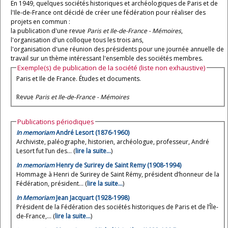
En 1949, quelques sociétés historiques et archéologiques de Paris et de
l'Ile-de-France ont décidé de créer une fédération pour réaliser des
projets en commun :
la publication d'une revue
Paris et Ile-de-France - Mémoires
,
l'organisation d'un colloque tous les trois ans,
l'organisation d'une réunion des présidents pour une journée annuelle de
travail sur un thème intéressant l'ensemble des sociétés membres.
Exemple(s) de publication de la société (liste non exhaustive)
Paris et Ile de France. Études et documents.
Revue
Paris et Ile-de-France - Mémoires
Publications périodiques
In memoriam
André Lesort (1876-1960)
Archiviste, paléographe, historien, archéologue, professeur, André
Lesort fut l’un des... (
lire la suite…
)
In memoriam
Henry de Surirey de Saint Remy (1908-1994)
Hommage à Henri de Surirey de Saint Rémy, président d’honneur de la
Fédération, président... (
lire la suite…
)
In Memoriam
Jean Jacquart (1928-1998)
Président de la Fédération des sociétés historiques de Paris et de l’Île-
de-France,... (
lire la suite…
)