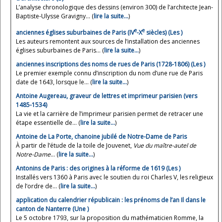
L’analyse chronologique des dessins (environ 300) de l’architecte Jean-
Baptiste-Ulysse Gravigny... (
lire la suite…
)
e
e
anciennes églises suburbaines de Paris (IV
-X
siècles) (Les )
Les auteurs remontent aux sources de l’installation des anciennes
églises suburbaines de Paris... (
lire la suite…
)
anciennes inscriptions des noms de rues de Paris (1728-1806) (Les )
Le premier exemple connu d’inscription du nom d’une rue de Paris
date de 1643, lorsque le... (
lire la suite…
)
Antoine Augereau, graveur de lettres et imprimeur parisien (vers
1485-1534)
La vie et la carrière de l’imprimeur parisien permet de retracer une
étape essentielle de... (
lire la suite…
)
Antoine de La Porte, chanoine jubilé de Notre-Dame de Paris
À partir de l’étude de la toile de Jouvenet,
Vue du maître-autel de
Notre-Dame
... (
lire la suite…
)
Antonins de Paris : des origines à la réforme de 1619 (Les )
Installés vers 1360 à Paris avec le soutien du roi Charles V, les religieux
de l’ordre de... (
lire la suite…
)
application du calendrier républicain : les prénoms de l’an Il dans le
canton de Nanterre (Une )
Le 5 octobre 1793, sur la proposition du mathématicien Romme, la