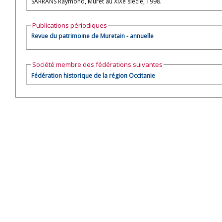
SARRANS Raymond, Muret au XIXe siècle, 1998.
Publications périodiques
Revue du patrimoine de Muretain - annuelle
Société membre des fédérations suivantes
Fédération historique de la région Occitanie