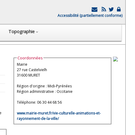
Accessibilité (partiellement conforme)
Topographie
Coordonnées
Mairie
27 rue Castelvielh
31600 MURET
Région d'origine : Midi-Pyrénées
Région administrative : Occitanie
Téléphone: 06 30 44 68 56
e
www.mairie-muret.fr/vie-culturelle-animations-et-
rayonnement-de-la-ville/