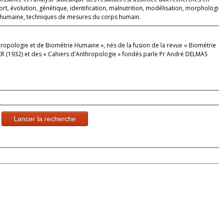
t, évolution, génétique, identification, malnutrition, modélisation, morphologi
e humaine, techniques de mesures du corps humain.
ropologie et de Biométrie Humaine », nés de la fusion de la revue « Biométrie
R (1932) et des « Cahiers d'Anthropologie » fondés parle Pr André DELMAS
Lancer la recherche