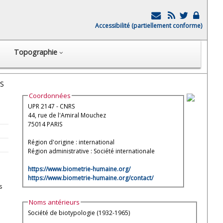
Accessibilité (partiellement conforme)
Topographie
IS
Coordonnées
UPR 2147 - CNRS
44, rue de l'Amiral Mouchez
75014 PARIS
Région d'origine : international
Région administrative : Société internationale
https://www.biometrie-humaine.org/
https://www.biometrie-humaine.org/contact/
s
Noms antérieurs
Société de biotypologie (1932-1965)