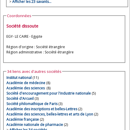
>
Afficher les 23 savants…
Coordonnées
Société dissoute
EGY- LE CAIRE - Egypte
Région d'origine : Société étrangère
Région administrative : Société étrangère
34 liens avec d'autres sociétés
Institut national
(11)
Académie de médecine
(8)
Académie des sciences
(8)
Société d'encouragement pour l'industrie nationale
(5)
Société d'Arcueil
(3)
Société philomathique de Paris
(3)
Académie des inscriptions et belles-Lettres
(2)
Académie des sciences, belles-lettres et arts de Lyon
(2)
Académie française
(2)
Académie nationale de pharmacie
(2)
>
Afficher les 34 sociétés…