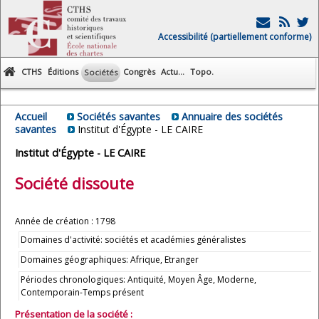
Accessibilité (partiellement conforme)
CTHS
Éditions
Congrès
Actu...
Topo.
Sociétés
Accueil
Sociétés savantes
Annuaire des sociétés
savantes
Institut d'Égypte - LE CAIRE
Institut d'Égypte - LE CAIRE
Société dissoute
Année de création : 1798
Domaines d'activité: sociétés et académies généralistes
Domaines géographiques: Afrique, Etranger
Périodes chronologiques: Antiquité, Moyen Âge, Moderne,
Contemporain-Temps présent
Présentation de la société :