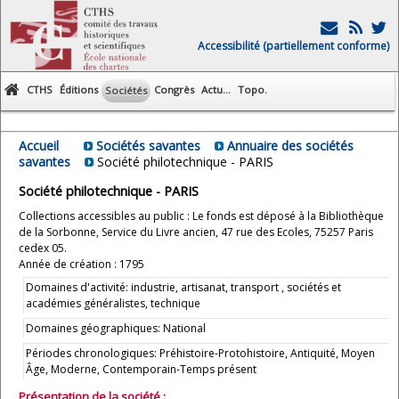
Accessibilité (partiellement conforme)
CTHS
Éditions
Congrès
Actu...
Topo.
Sociétés
Accueil
Sociétés savantes
Annuaire des sociétés
savantes
Société philotechnique - PARIS
Société philotechnique - PARIS
Collections accessibles au public : Le fonds est déposé à la Bibliothèque
de la Sorbonne, Service du Livre ancien, 47 rue des Ecoles, 75257 Paris
cedex 05.
Année de création : 1795
Domaines d'activité: industrie, artisanat, transport , sociétés et
académies généralistes, technique
Domaines géographiques: National
Périodes chronologiques: Préhistoire-Protohistoire, Antiquité, Moyen
Âge, Moderne, Contemporain-Temps présent
Présentation de la société :