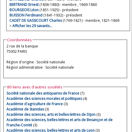
BERTRAND Ernest
(1806-1880) - membre , 1869-1880
BOURGEOIS Léon
(1851-1925) - président
BUISSON Ferdinand
(1841-1932) - président
CADET DE GASSICOURT Charles
(1769-1821) - membre, 1821-1869
>
Afficher les 29 savants…
Coordonnées
2 rue de la banque
75002 PARIS
Région d'origine : Société nationale
Région administrative : Société nationale
80 liens avec d'autres sociétés
Société nationale des antiquaires de France
(7)
Académie des sciences morales et politiques
(4)
Académie d'agriculture de France
(3)
Académie de Stanislas
(3)
Académie des sciences, arts et belles-lettres de Dijon
(3)
Académie des sciences, belles-lettres et arts de Besançon et de
Franche-Comté
(3)
Académie des sciences, belles-lettres et arts de Lyon
(3)