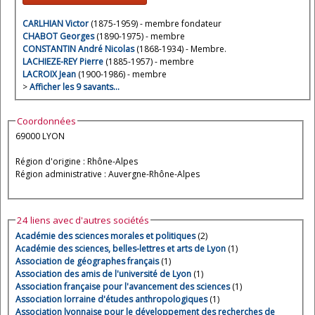
CARLHIAN Victor
(1875-1959) - membre fondateur
CHABOT Georges
(1890-1975) - membre
CONSTANTIN André Nicolas
(1868-1934) - Membre.
LACHIEZE-REY Pierre
(1885-1957) - membre
LACROIX Jean
(1900-1986) - membre
>
Afficher les 9 savants…
Coordonnées
69000 LYON
Région d'origine : Rhône-Alpes
Région administrative : Auvergne-Rhône-Alpes
24 liens avec d'autres sociétés
Académie des sciences morales et politiques
(2)
Académie des sciences, belles-lettres et arts de Lyon
(1)
Association de géographes français
(1)
Association des amis de l'université de Lyon
(1)
Association française pour l'avancement des sciences
(1)
Association lorraine d'études anthropologiques
(1)
Association lyonnaise pour le développement des recherches de