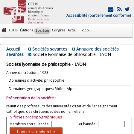
Accessibilité (partiellement conforme)
CTHS
Éditions
Congrès
Actu...
Topo.
Sociétés
Accueil
Sociétés savantes
Annuaire des sociétés
savantes
Société lyonnaise de philosophie - LYON
Société lyonnaise de philosophie - LYON
Année de création : 1923
Domaines d'activité: philosophie
Domaines géographiques: Rhône-Alpes
Présentation de la société :
réunit des professeurs des universités d’Etat et de l’enseignement
catholique, des chrétiens et des non-chrétiens
9 fiches prosopographiques
Membres entre l'année :
et l'année :
Lancer la recherche