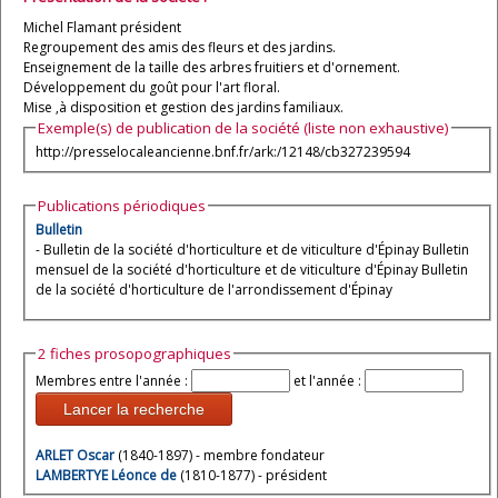
Michel Flamant président
Regroupement des amis des fleurs et des jardins.
Enseignement de la taille des arbres fruitiers et d'ornement.
Développement du goût pour l'art floral.
Mise ‚à disposition et gestion des jardins familiaux.
Exemple(s) de publication de la société (liste non exhaustive)
http://presselocaleancienne.bnf.fr/ark:/12148/cb327239594
Publications périodiques
Bulletin
- Bulletin de la société d'horticulture et de viticulture d'Épinay Bulletin
mensuel de la société d'horticulture et de viticulture d'Épinay Bulletin
de la société d'horticulture de l'arrondissement d'Épinay
2 fiches prosopographiques
Membres entre l'année :
et l'année :
Lancer la recherche
ARLET Oscar
(1840-1897) - membre fondateur
LAMBERTYE Léonce de
(1810-1877) - président