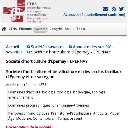
Accessibilité (partiellement conforme)
CTHS
Éditions
Congrès
Actu...
Topo.
Sociétés
Accueil
Sociétés savantes
Annuaire des sociétés
savantes
Société d'horticulture d'Épernay - ÉPERNAY
Société d'horticulture d'Épernay - ÉPERNAY
Société d'horticulture et de viticulture et des jardins familiaux
d'Épernay et de sa région
Année de création : 1873
Domaines d'activité: biologie, zoologie, botanique, écologie,
environnement
Domaines géographiques: Champagne-Ardennes
Périodes chronologiques: Préhistoire-Protohistoire, Antiquité, Moyen
Âge, Moderne, Contemporain-Temps présent
Présentation de la société :