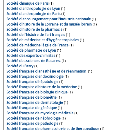
Société chimique de Paris
(1)
Société d'anthropologie de Lyon
(1)
Société d'anthropologie de Paris
(1)
Société d'encouragement pour l'industrie nationale
(1)
Société d'histoire de la Lorraine et du musée lorrain
(1)
Société d'histoire de la pharmacie
(1)
Société de l'histoire de l'art français
(1)
Société de médecine et d'hygiène tropicales
(1)
Société de médecine légale de France
(1)
Société de pharmacie de Lyon
(1)
Société des experts-chimistes
(1)
Société des sciences de Bucarest
(1)
Société du Berry
(1)
Société française d'anesthésie et de réanimation
(1)
Société française d'endocrinologie
(1)
Société française d'hépatologie
(1)
Société française d'histoire de la médecine
(1)
Société française de biologie clinique
(1)
Société française de biométrie
(1)
Société française de dermatologie
(1)
Société française de génétique
(1)
Société française de mycologie médicale
(1)
Société française de néphrologie
(1)
Société française de pathologie
(1)
Société française de pharmacologie et de thérapeutique
(1)