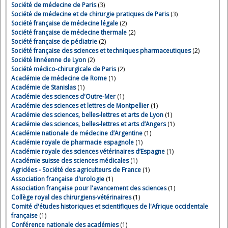
Société de médecine de Paris
(3)
Société de médecine et de chirurgie pratiques de Paris
(3)
Société française de médecine légale
(2)
Société française de médecine thermale
(2)
Société française de pédiatrie
(2)
Société française des sciences et techniques pharmaceutiques
(2)
Société linnéenne de Lyon
(2)
Société médico-chirurgicale de Paris
(2)
Académie de médecine de Rome
(1)
Académie de Stanislas
(1)
Académie des sciences d'Outre-Mer
(1)
Académie des sciences et lettres de Montpellier
(1)
Académie des sciences, belles-lettres et arts de Lyon
(1)
Académie des sciences, belles-lettres et arts d’Angers
(1)
Académie nationale de médecine d’Argentine
(1)
Académie royale de pharmacie espagnole
(1)
Académie royale des sciences vétérinaires d’Espagne
(1)
Académie suisse des sciences médicales
(1)
Agridées - Société des agriculteurs de France
(1)
Association française d'urologie
(1)
Association française pour l'avancement des sciences
(1)
Collège royal des chirurgiens-vétérinaires
(1)
Comité d'études historiques et scientifiques de l'Afrique occidentale
française
(1)
Conférence nationale des académies
(1)