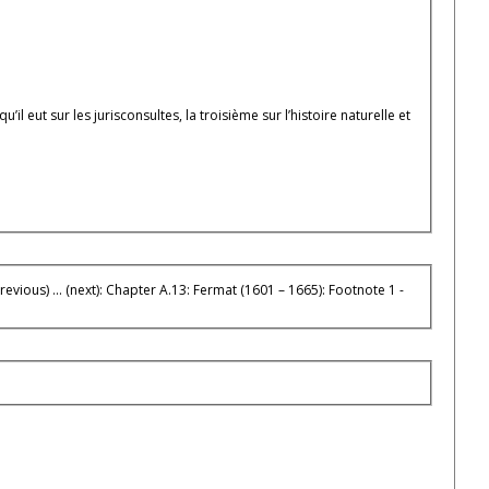
u’il eut sur les jurisconsultes, la troisième sur l’histoire naturelle et
vious) ... (next): Chapter A.13: Fermat (1601 – 1665): Footnote 1 -