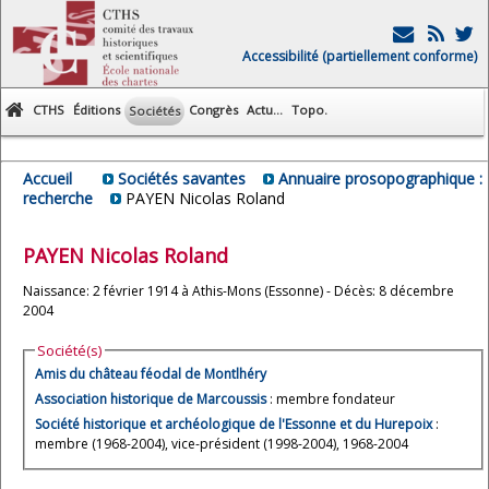
Accessibilité (partiellement conforme)
CTHS
Éditions
Congrès
Actu...
Topo.
Sociétés
Accueil
Sociétés savantes
Annuaire prosopographique :
recherche
PAYEN Nicolas Roland
PAYEN
Nicolas Roland
Naissance: 2 février 1914 à Athis-Mons (Essonne) - Décès: 8 décembre
2004
Société(s)
Amis du château féodal de Montlhéry
Association historique de Marcoussis
: membre fondateur
Société historique et archéologique de l'Essonne et du Hurepoix
:
membre (1968-2004), vice-président (1998-2004), 1968-2004