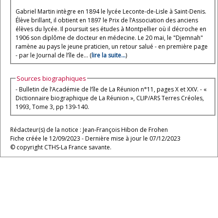
Gabriel Martin intègre en 1894 le lycée Leconte-de-Lisle à Saint-Denis.
Élève brillant, il obtient en 1897 le Prix de l’Association des anciens
élèves du lycée. Il poursuit ses études à Montpellier où il décroche en
1906 son diplôme de docteur en médecine. Le 20 mai, le "Djemnah"
ramène au pays le jeune praticien, un retour salué - en première page
- par le Journal de l’île de... (
lire la suite...
)
Sources biographiques
- Bulletin de l’Académie de l’île de La Réunion n°11, pages X et XXV. - «
Dictionnaire biographique de La Réunion », CLIP/ARS Terres Créoles,
1993, Tome 3, pp 139-140.
Rédacteur(s) de la notice : Jean-François Hibon de Frohen
Fiche créée le 12/09/2023 - Dernière mise à jour le 07/12/2023
© copyright CTHS-La France savante.