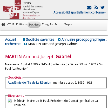
Accessibilité (partiellement conforme)
CTHS
Éditions
Congrès
Actu...
Topo.
Sociétés
Accueil
Sociétés savantes
Annuaire prosopographique :
recherche
MARTIN Armand Joseph Gabriel
MARTIN
Armand Joseph
Gabriel
Naissance: 4 juillet 1880 à St-Paul (La Réunion) - Décès: 29 juin 1962 à St-
Paul (La Réunion)
Société(s)
Académie de l'île de La Réunion
: membre associé, 1932-1962
Biographie
Médecin, Maire de St-Paul, Président du Conseil général de La
Réunion.