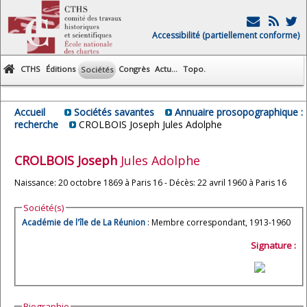
Accessibilité (partiellement conforme)
CTHS
Éditions
Congrès
Actu...
Topo.
Sociétés
Accueil
Sociétés savantes
Annuaire prosopographique :
recherche
CROLBOIS Joseph Jules Adolphe
CROLBOIS
Joseph
Jules Adolphe
Naissance: 20 octobre 1869 à Paris 16 - Décès: 22 avril 1960 à Paris 16
Société(s)
Académie de l'île de La Réunion
: Membre correspondant, 1913-1960
Signature :
Biographie