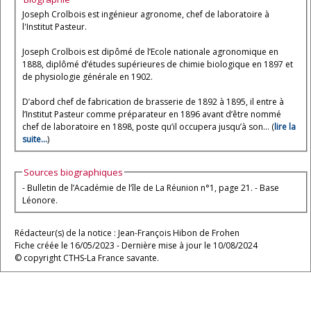
Joseph Crolbois est ingénieur agronome, chef de laboratoire à
l'Institut Pasteur.
Joseph Crolbois est dipômé de l’Ecole nationale agronomique en
1888, diplômé d’études supérieures de chimie biologique en 1897 et
de physiologie générale en 1902.
D’abord chef de fabrication de brasserie de 1892 à 1895, il entre à
l’Institut Pasteur comme préparateur en 1896 avant d’être nommé
chef de laboratoire en 1898, poste qu’il occupera jusqu’à son... (
lire la
suite...
)
Sources biographiques
- Bulletin de l’Académie de l’île de La Réunion n°1, page 21. - Base
Léonore.
Rédacteur(s) de la notice : Jean-François Hibon de Frohen
Fiche créée le 16/05/2023 - Dernière mise à jour le 10/08/2024
© copyright CTHS-La France savante.