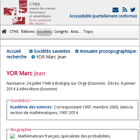
Accessibilité (partiellement conforme)
CTHS
Éditions
Congrès
Actu...
Topo.
Sociétés
Accueil
Sociétés savantes
Annuaire prosopographique :
recherche
YOR Marc Jean
YOR
Marc
Jean
Naissance: 24 juillet 1949 à Bretigny-sur-Orge (Essonne) - Décès: 9 janvier
2014 à Athis-Mons (Essonne)
Société(s)
Académie des sciences
: Correspondant 1997, membre 2003, dans la
section de mathématiques, 1997-2014
Biographie
Mathématicien français, spécialiste des probabilités.