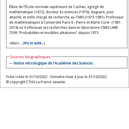
Élève de l'École normale supérieure de Cachan, agrégé de
mathématique (1972), docteur ès sciences (1976), stagiaire, puis
attaché, et enfin chargé de recherche au CNRS (1973-1981). Professeur
de mathématiques à l'université Paris 6 - Pierre et Marie Curie- (1981-
2014) où il effectuait ses recherches dans le laboratoire CNRS-UMR
7599 "Probabilités et modèles aléatoires" depuis 1973.
«Marc... (
lire la suite...
)
Sources biographiques
—
Notice nécrologique de l'Académie des Sciences
Fiche créée le 31/10/2022 - Dernière mise à jour le 31/10/2022
© copyright CTHS-La France savante.