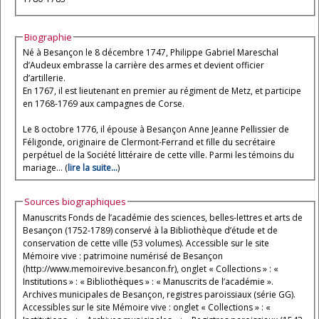
Biographie
Né à Besançon le 8 décembre 1747, Philippe Gabriel Mareschal
d’Audeux embrasse la carrière des armes et devient officier
d’artillerie.
En 1767, il est lieutenant en premier au régiment de Metz, et participe
en 1768-1769 aux campagnes de Corse.
Le 8 octobre 1776, il épouse à Besançon Anne Jeanne Pellissier de
Féligonde, originaire de Clermont-Ferrand et fille du secrétaire
perpétuel de la Société littéraire de cette ville. Parmi les témoins du
mariage... (
lire la suite...
)
Sources biographiques
Manuscrits Fonds de l’académie des sciences, belles-lettres et arts de
Besançon (1752-1789) conservé à la Bibliothèque d’étude et de
conservation de cette ville (53 volumes). Accessible sur le site
Mémoire vive : patrimoine numérisé de Besançon
(http://www.memoirevive.besancon.fr), onglet « Collections » : «
Institutions » : « Bibliothèques » : « Manuscrits de l’académie ».
Archives municipales de Besançon, registres paroissiaux (série GG).
Accessibles sur le site Mémoire vive : onglet « Collections » : «