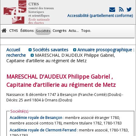
Accessibilité (partiellement conforme)
CTHS
Éditions
Congrès
Actu...
Topo.
Sociétés
Accueil
Sociétés savantes
Annuaire prosopographique :
recherche
MARESCHAL D'AUDEUX Philippe Gabriel,
Capitaine d’artillerie au régiment de Metz
MARESCHAL D'AUDEUX
Philippe Gabriel
,
Capitaine d’artillerie au régiment de Metz
Naissance: 8 décembre 1747 à Besançon (Franche-Comté) (Doubs) -
Décès: 25 avril 1804 à Ornans (Doubs)
Société(s)
Académie royale de Besançon
: membre associé étranger 1780,
membre associé comtois 178), membre titulaire 1782, 1780-1783
Académie royale de Clermont-Ferrand
: membre associé, 1780-1783,
1780-1783