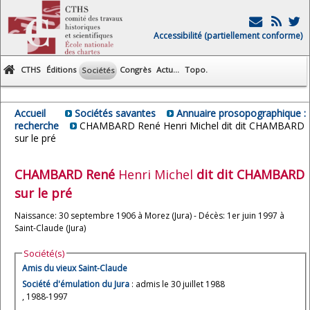
Accessibilité (partiellement conforme)
CTHS
Éditions
Congrès
Actu...
Topo.
Sociétés
Accueil
Sociétés savantes
Annuaire prosopographique :
recherche
CHAMBARD René Henri Michel dit dit CHAMBARD
sur le pré
CHAMBARD
René
Henri Michel
dit
dit CHAMBARD
sur le pré
Naissance: 30 septembre 1906 à Morez (Jura) - Décès: 1er juin 1997 à
Saint-Claude (Jura)
Société(s)
Amis du vieux Saint-Claude
Société d'émulation du Jura
: admis le 30 juillet 1988
, 1988-1997