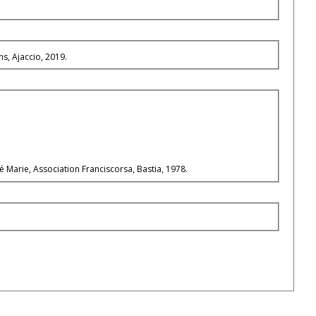
Editions, Ajaccio, 2019.
é Marie, Association Franciscorsa, Bastia, 1978.