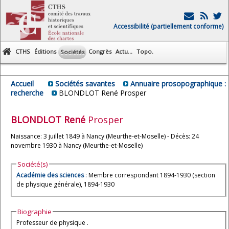
Accessibilité (partiellement conforme)
CTHS
Éditions
Congrès
Actu...
Topo.
Sociétés
Accueil
Sociétés savantes
Annuaire prosopographique :
recherche
BLONDLOT René Prosper
BLONDLOT
René
Prosper
Naissance: 3 juillet 1849 à Nancy (Meurthe-et-Moselle) - Décès: 24
novembre 1930 à Nancy (Meurthe-et-Moselle)
Société(s)
Académie des sciences
: Membre correspondant 1894-1930 (section
de physique générale), 1894-1930
Biographie
Professeur de physique .