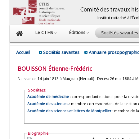
Comité des travaux hist
Institut rattaché à l’É
Le CTHS
Éditions
Sociétés savante
Accueil
Sociétés savantes
Annuaire prosopographiq
BOUISSON
Étienne-Frédéric
Naissance: 14 juin 1813 à Mauguio (Hérault) - Décès: 26 mai 1884 à Mo
Société(s)
Académie de médecine
: correspondant national pour la divisi
Académie des sciences
: membre correspondant de la section
Académie des sciences et lettres de Montpellier
: membre de la
Biographie