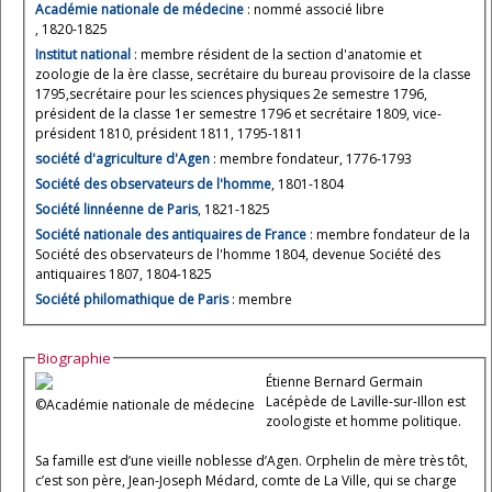
Académie nationale de médecine
: nommé associé libre
, 1820-1825
Institut national
: membre résident de la section d'anatomie et
zoologie de la ère classe, secrétaire du bureau provisoire de la classe
1795,secrétaire pour les sciences physiques 2e semestre 1796,
président de la classe 1er semestre 1796 et secrétaire 1809, vice-
président 1810, président 1811, 1795-1811
société d'agriculture d'Agen
: membre fondateur, 1776-1793
Société des observateurs de l'homme
, 1801-1804
Société linnéenne de Paris
, 1821-1825
Société nationale des antiquaires de France
: membre fondateur de la
Société des observateurs de l'homme 1804, devenue Société des
antiquaires 1807, 1804-1825
Société philomathique de Paris
: membre
Biographie
Étienne Bernard Germain
Lacépède de Laville-sur-Illon est
©Académie nationale de médecine
zoologiste et homme politique.
Sa famille est d’une vieille noblesse d’Agen. Orphelin de mère très tôt,
c’est son père, Jean-Joseph Médard, comte de La Ville, qui se charge