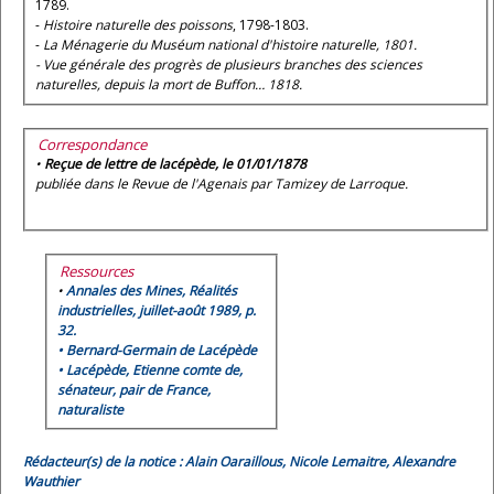
1789.
-
Histoire naturelle des poissons
, 1798-1803.
-
La Ménagerie du Muséum national d'histoire naturelle, 1801.
-
Vue générale des progrès de plusieurs branches des sciences
naturelles, depuis la mort de Buffon…
1818.
Correspondance
•
Reçue de lettre de lacépède, le 01/01/1878
publiée dans le Revue de l'Agenais par Tamizey de Larroque.
Ressources
•
Annales des Mines, Réalités
industrielles, juillet-août 1989, p.
32.
•
Bernard-Germain de Lacépède
•
Lacépède, Etienne comte de,
sénateur, pair de France,
naturaliste
Rédacteur(s) de la notice : Alain Oaraillous, Nicole Lemaitre, Alexandre
Wauthier