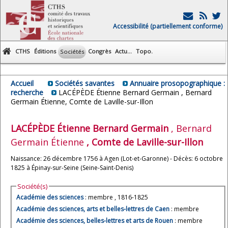
Accessibilité (partiellement conforme)
CTHS
Éditions
Congrès
Actu...
Topo.
Sociétés
Accueil
Sociétés savantes
Annuaire prosopographique :
recherche
LACÉPÈDE Étienne Bernard Germain , Bernard
Germain Étienne, Comte de Laville-sur-Illon
LACÉPÈDE
Étienne Bernard Germain
, Bernard
Germain Étienne
, Comte de Laville-sur-Illon
Naissance: 26 décembre 1756 à Agen (Lot-et-Garonne) - Décès: 6 octobre
1825 à Épinay-sur-Seine (Seine-Saint-Denis)
Société(s)
Académie des sciences
: membre , 1816-1825
Académie des sciences, arts et belles-lettres de Caen
: membre
Académie des sciences, belles-lettres et arts de Rouen
: membre