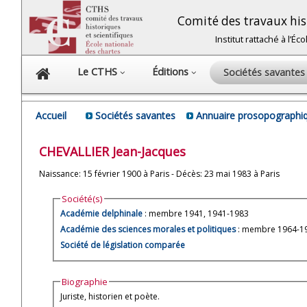
Comité des travaux hist
Institut rattaché à l’É
Le CTHS
Éditions
Sociétés savante
Accueil
Sociétés savantes
Annuaire prosopographiq
CHEVALLIER
Jean-Jacques
Naissance: 15 février 1900 à Paris - Décès: 23 mai 1983 à Paris
Société(s)
Académie delphinale
: membre 1941, 1941-1983
Académie des sciences morales et politiques
: membre 1964-19
Société de législation comparée
Biographie
Juriste, historien et poète.