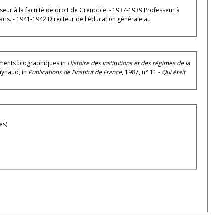
seur à la faculté de droit de Grenoble. - 1937-1939 Professeur à
Paris. - 1941-1942 Directeur de l'éducation générale au
éments biographiques in
Histoire des institutions et des régimes de la
Raynaud, in
Publications de l’Institut de France
, 1987, n° 11 -
Qui était
es)