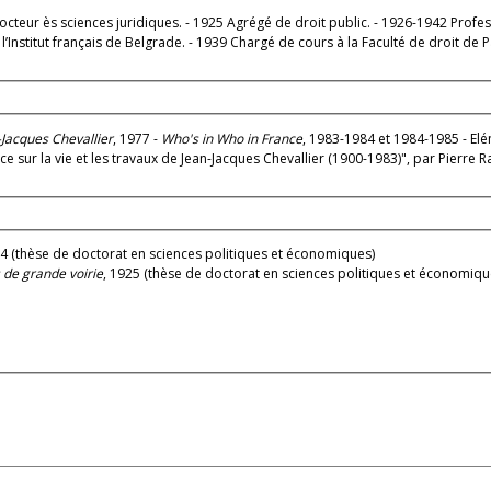
cteur ès sciences juridiques. - 1925 Agrégé de droit public. - 1926-1942 Profes
l’Institut français de Belgrade. - 1939 Chargé de cours à la Faculté de droit de 
n-Jacques Chevallier
, 1977 -
Who's in Who in France
, 1983-1984 et 1984-1985 - El
ice sur la vie et les travaux de Jean-Jacques Chevallier (1900-1983)", par Pierre 
24 (thèse de doctorat en sciences politiques et économiques)
 de grande voirie
, 1925 (thèse de doctorat en sciences politiques et économiqu