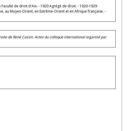
a Faculté de droit d'Aix. - 1920 Agrégé de droit. - 1920-1929
pe, au Moyen-Orient, en Extrême-Orient et en Afrique française. -
ensée de René Cassin. Actes du colloque international organisé par