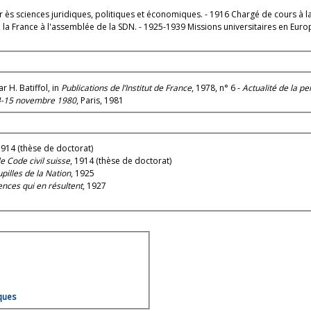
eur ès sciences juridiques, politiques et économiques. - 1916 Chargé de cours à l
e la France à l'assemblée de la SDN. - 1925-1939 Missions universitaires en Euro
r H. Batiffol, in
Publications de l’Institut de France
, 1978, n° 6 -
Actualité de la p
 14-15 novembre 1980
, Paris, 1981
1914 (thèse de doctorat)
e Code civil suisse
, 1914 (thèse de doctorat)
pilles de la Nation
, 1925
nces qui en résultent
, 1927
ques