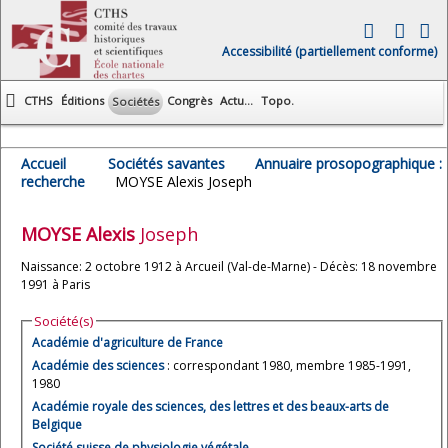
Accessibilité (partiellement conforme)
CTHS
Éditions
Congrès
Actu...
Topo.
Sociétés
Accueil
Sociétés savantes
Annuaire prosopographique :
recherche
MOYSE Alexis Joseph
MOYSE
Alexis
Joseph
Naissance: 2 octobre 1912 à Arcueil (Val-de-Marne) - Décès: 18 novembre
1991 à Paris
Société(s)
Académie d'agriculture de France
Académie des sciences
: correspondant 1980, membre 1985-1991,
1980
Académie royale des sciences, des lettres et des beaux-arts de
Belgique
Société suisse de physiologie végétale