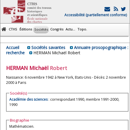
Accessibilité (partiellement conforme)
CTHS
Éditions
Congrès
Actu...
Topo.
Sociétés
Accueil
Sociétés savantes
Annuaire prosopographique :
recherche
HERMAN Michaël Robert
HERMAN
Michaël
Robert
Naissance: 6 novembre 1942 à New York, Etats-Unis - Décès: 2 novembre
2000 à Paris
Société(s)
Académie des sciences
: correspondant 1990, membre 1991-2000,
1990
Biographie
Mathématicien.