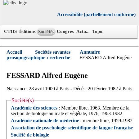
Accessibilité (partiellement conforme)
CTHS
Éditions
Congrès
Actu...
Topo.
Sociétés
Accueil
Sociétés savantes
Annuaire
prosopographique : recherche
FESSARD Alfred Eugène
FESSARD
Alfred
Eugène
Naissance: 28 avril 1900 à Paris - Décès: 20 février 1982 à Paris
Société(s)
Académie des sciences
: Membre libre, 1963. Membre de la
section de biologie animale et végétale, 1976, 1963-1982
Académie nationale de médecine
: membre libre, 1959-1982
Association de psychologie scientifique de langue française
Société de biologie