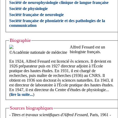
Société de neurophysiologie clinique de langue française
Société de physiologie
Société française de neurologie
Société française de phoniatrie et des pathologies de la
communication
Biographie
Alfred Fessard est un
biologiste français.
©Académie nationale de médecine
En 1924, Alfred Fessard est licencié ès sciences. Il devient en
1926 préparateur puis en 1927 directeur adjoint à l'École
pratique des hautes études. En 1931, il est chargé de
recherches, puis maître de recherches (1936) au CNRS. Il
obtient en 1936 son doctorat ès sciences naturelles. En 1943, il
est directeur de laboratoire à l'École pratique des hautes études.
En 1947, il est directeur du Centre d'études de physiologie...
(
lire la suite...
)
Sources biographiques
-
Titres et travaux scientifiques d'Alfred Fessard
, Paris, 1961 -