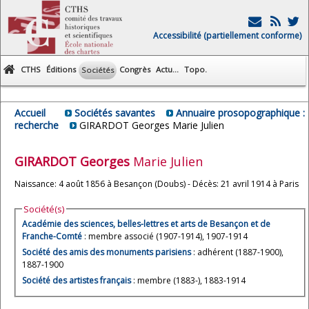
Accessibilité (partiellement conforme)
CTHS
Éditions
Congrès
Actu...
Topo.
Sociétés
Accueil
Sociétés savantes
Annuaire prosopographique :
recherche
GIRARDOT Georges Marie Julien
GIRARDOT
Georges
Marie Julien
Naissance: 4 août 1856 à Besançon (Doubs) - Décès: 21 avril 1914 à Paris
Société(s)
Académie des sciences, belles-lettres et arts de Besançon et de
Franche-Comté
: membre associé (1907-1914), 1907-1914
Société des amis des monuments parisiens
: adhérent (1887-1900),
1887-1900
Société des artistes français
: membre (1883-), 1883-1914