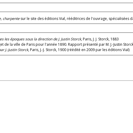
e, charpente
sur le site des éditions Vial, rééditrices de l'ouvrage, spécialisées
s les époques sous la direction de J. Justin Storck
, Paris, J. J. Storck, 1883
e la ville de Paris pour l'année 1890. Rapport présenté par M. J.-Justin Storc
r J.-Justin Storck
, Paris, J.-J. Storck, 1900 (réédité en 2009 par les éditions Vial)