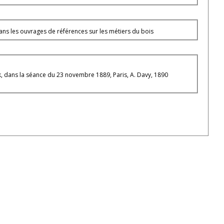
 dans les ouvrages de références sur les métiers du bois
k, dans la séance du 23 novembre 1889, Paris, A. Davy, 1890