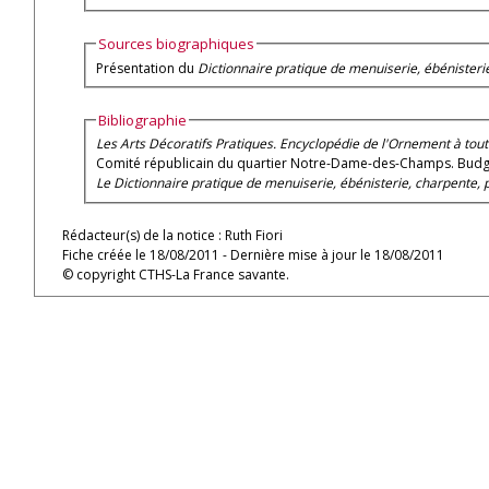
Sources biographiques
Présentation du
Dictionnaire pratique de menuiserie, ébénisteri
Bibliographie
Les Arts Décoratifs Pratiques. Encyclopédie de l'Ornement à toute
Comité républicain du quartier Notre-Dame-des-Champs. Budget d
Le Dictionnaire pratique de menuiserie, ébénisterie, charpente, pa
Rédacteur(s) de la notice : Ruth Fiori
Fiche créée le 18/08/2011 - Dernière mise à jour le 18/08/2011
© copyright CTHS-La France savante.