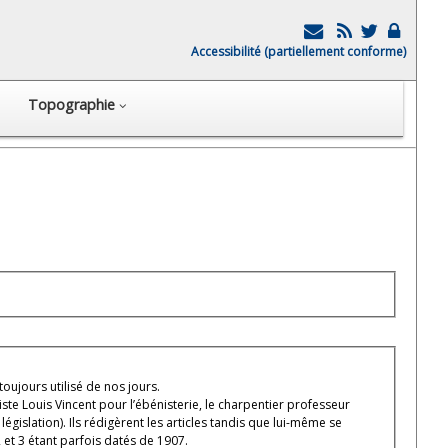
Accessibilité (partiellement conforme)
Topographie
 toujours utilisé de nos jours.
ste Louis Vincent pour l’ébénisterie, le charpentier professeur
égislation). Ils rédigèrent les articles tandis que lui-même se
2 et 3 étant parfois datés de 1907.