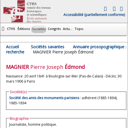
Accessibilité (partiellement conforme)
CTHS
Éditions
Congrès
Actu...
Topo.
Sociétés
Accueil
Sociétés savantes
Annuaire prosopographique :
recherche
MAGNIER Pierre Joseph Édmond
MAGNIER
Pierre Joseph
Édmond
Naissance: 20 avril 1841 à Boulogne-sur-Mer (Pas-de-Calais) - Décès: 30
mars 1906 à Paris
Société(s)
Société des amis des monuments parisiens
: adhérent (1885-1894),
1885-1894
Biographie
Journaliste, homme politique.