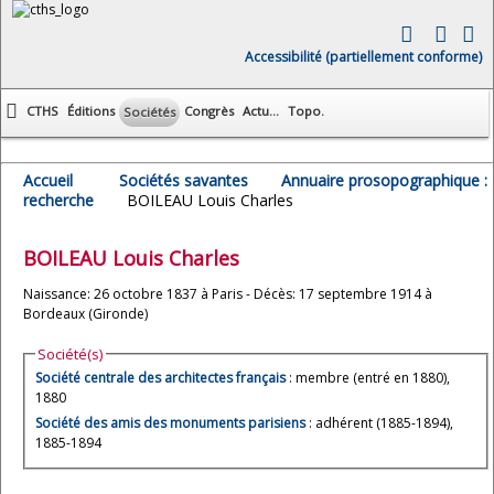
Accessibilité (partiellement conforme)
CTHS
Éditions
Congrès
Actu...
Topo.
Sociétés
Accueil
Sociétés savantes
Annuaire prosopographique :
recherche
BOILEAU Louis Charles
BOILEAU
Louis Charles
Naissance: 26 octobre 1837 à Paris - Décès: 17 septembre 1914 à
Bordeaux (Gironde)
Société(s)
Société centrale des architectes français
: membre (entré en 1880),
1880
Société des amis des monuments parisiens
: adhérent (1885-1894),
1885-1894